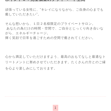
頑張っている女性に、
“
キレイになりながら、ご自身の心までも
癒していただきたい
”
。
そんな想いから、１日２名様限定のプライベートサロン。
あなたの為だけの時間・空間で、
ご自分とじっくり向き合いな
がら、エネルギーチャージ。
輝く笑顔で日常を過ごすための空間で癒されてください。
心から満足していただけますよう、最高のおもてなしと最適なト
リートメントに努めさせていただきます。
たくさんの方とのご縁
を心より楽しみにしております。
1