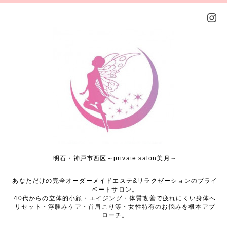
明石・神戸市西区～private salon美月～
あなただけの完全オーダーメイドエステ&リラクゼーションのプライ
ベートサロン。
40代からの立体的小顔・エイジング・体質改善で疲れにくい身体へ
リセット・浮腫みケア・首肩こり等・女性特有のお悩みを根本アプ
ローチ。