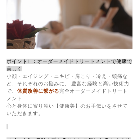
ポイント
1
：
オーダーメイドトリートメントで健康で
美しく
小顔・エイジング・ニキビ・肩こり・冷え・頭痛な
ど、それぞれのお悩みに、 豊富な経験と高い技術力
で、
体質改善に繋がる
完全オーダーメイドトリート
メント
心と身体に寄り添い【健康美】のお手伝いをさせて
いただきます。